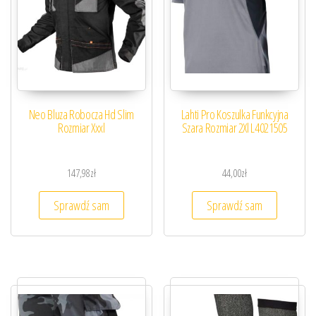
Neo Bluza Robocza Hd Slim
Lahti Pro Koszulka Funkcyjna
Rozmiar Xxxl
Szara Rozmiar 2Xl L4021505
147,98
zł
44,00
zł
Sprawdź sam
Sprawdź sam