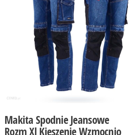
Makita Spodnie Jeansowe
Rozm Xl Kieszenie Wzmocnio