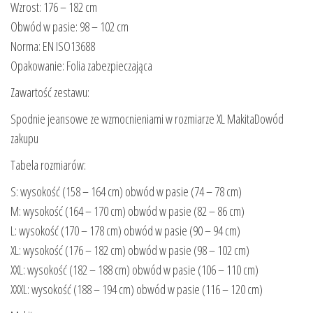
Wzrost: 176 – 182 cm
Obwód w pasie: 98 – 102 cm
Norma: EN ISO13688
Opakowanie: Folia zabezpieczająca
Zawartość zestawu:
Spodnie jeansowe ze wzmocnieniami w rozmiarze XL MakitaDowód
zakupu
Tabela rozmiarów:
S: wysokość (158 – 164 cm) obwód w pasie (74 – 78 cm)
M: wysokość (164 – 170 cm) obwód w pasie (82 – 86 cm)
L: wysokość (170 – 178 cm) obwód w pasie (90 – 94 cm)
XL: wysokość (176 – 182 cm) obwód w pasie (98 – 102 cm)
XXL: wysokość (182 – 188 cm) obwód w pasie (106 – 110 cm)
XXXL: wysokość (188 – 194 cm) obwód w pasie (116 – 120 cm)