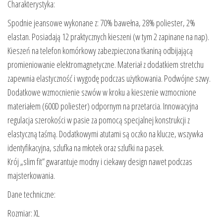
Charakterystyka:
Spodnie jeansowe wykonane z: 70% bawełna, 28% poliester, 2%
elastan. Posiadają 12 praktycznych kieszeni (w tym 2 zapinane na nap).
Kieszeń na telefon komórkowy zabezpieczona tkaniną odbijającą
promieniowanie elektromagnetyczne. Materiał z dodatkiem stretchu
zapewnia elastyczność i wygodę podczas użytkowania. Podwójne szwy.
Dodatkowe wzmocnienie szwów w kroku a kieszenie wzmocnione
materiałem (600D poliester) odpornym na przetarcia. Innowacyjna
regulacja szerokości w pasie za pomocą specjalnej konstrukcji z
elastyczną taśmą. Dodatkowymi atutami są oczko na klucze, wszywka
identyfikacyjna, szlufka na młotek oraz szlufki na pasek.
Krój „slim fit” gwarantuje modny i ciekawy design nawet podczas
majsterkowania.
Dane techniczne:
Rozmiar: XL