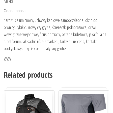
Makita
Odzież robocza
narożnik aluminiowy, uchwyty kablowe samoprzylepne, okno do
piwnicy, rybik cukrowy czy gryzie, ściereczki jednorazowe, drzwi
wewnętrzne wejściowe, ficus odmiany, bateria bidetowa, jaka folia na
tunel forum, jak sadzić róże z marketu, farby dulux cena, kontakt
podtynkowy, przycisk pneumatyczny grohe
yyyyy
Related products