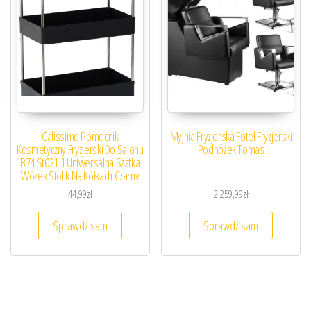
Calissimo Pomocnik
Myjnia Fryzjerska Fotel Fryzjerski
Kosmetyczny Fryzjerski Do Salonu
Podnóżek Tomas
B74 St021 1 Uniwersalna Szafka
Wózek Stolik Na Kółkach Czarny
44,99
zł
2 259,99
zł
Sprawdź sam
Sprawdź sam