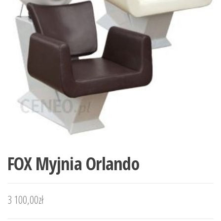
FOX Myjnia Orlando
3 100,00
zł