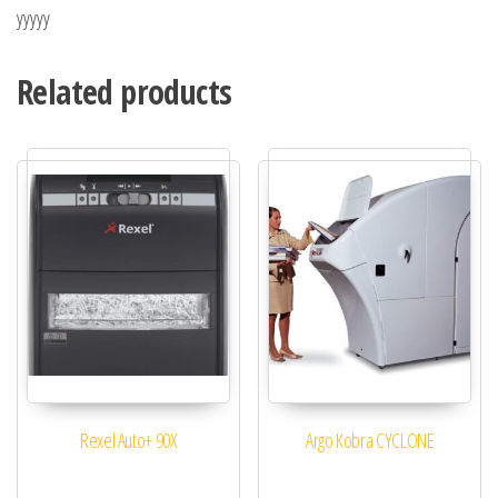
yyyyy
Related products
Rexel Auto+ 90X
Argo Kobra CYCLONE