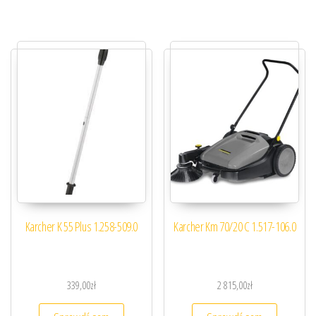
Karcher K 55 Plus 1.258-509.0
Karcher Km 70/20 C 1.517-106.0
339,00
zł
2 815,00
zł