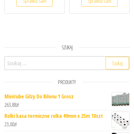
Sprawdź sam
Sprawdź sam
SZUKAJ
Szukaj:
PRODUKTY
Minitube Gilzy Do Bilonu 1 Grosz
263,88
zł
Rolki kasa termiczne rolka 49mm x 25m 10szt
23,00
zł