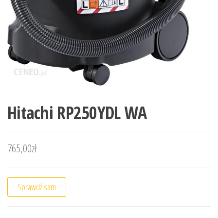
Hitachi RP250YDL WA
765,00
zł
Sprawdź sam