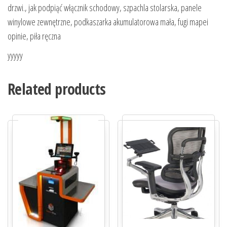
drzwi., jak podpiąć włącznik schodowy, szpachla stolarska, panele
winylowe zewnętrzne, podkaszarka akumulatorowa mała, fugi mapei
opinie, piła ręczna
yyyyy
Related products