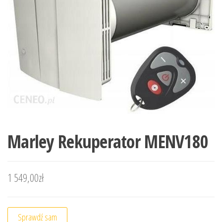
Marley Rekuperator MENV180
1 549,00
zł
Sprawdź sam