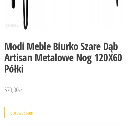
Modi Meble Biurko Szare Dąb
Artisan Metalowe Nog 120X60
Półki
570,00
zł
Sprawdź sam