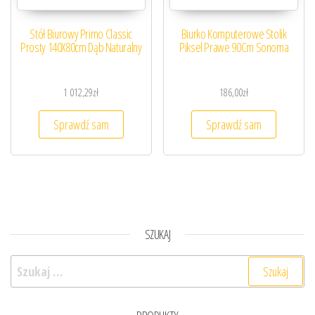
Stół Biurowy Primo Classic
Biurko Komputerowe Stolik
Prosty 140X80cm Dąb Naturalny
Piksel Prawe 90Cm Sonoma
1 012,29
zł
186,00
zł
Sprawdź sam
Sprawdź sam
SZUKAJ
Szukaj: