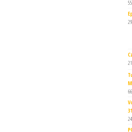
55
E
29
C
21
T
M
66
V
3
24
P