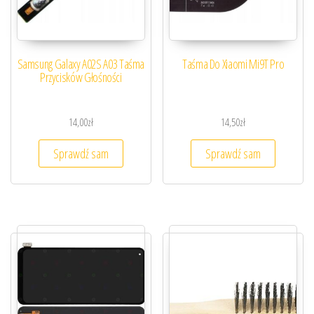
Samsung Galaxy A02S A03 Taśma
Taśma Do Xiaomi Mi9T Pro
Przycisków Głośności
14,00
zł
14,50
zł
Sprawdź sam
Sprawdź sam