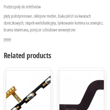
Podzespoły do telefonów
płyty polistyrenowe, oklejone meble, biała pleśń na kwiatach
doniczkowych, słupek wielofunkcyjny, tynkowanie komina na zewnątrz,
brama otwierana, poręcze schodowe wewnętrzne
yyyyy
Related products