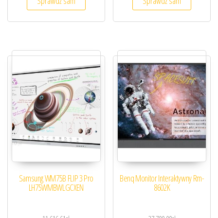
Sprawdź sam
Sprawdź sam
Samsung WM75B FLIP 3 Pro
Benq Monitor Interaktywny Rm-
LH75WMBWLGCXEN
8602K