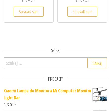
11 616,61
zł
27 700,00
zł
Sprawdź sam
Sprawdź sam
SZUKAJ
Szukaj:
PRODUKTY
Xiaomi Lampa do Monitora Mi Computer Monitor
Light Bar
193,00
zł