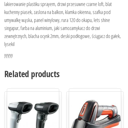
lakierowanie plastiku sprayem, drzwi przesuwne czarne loft, blat
kuchenny piasek, zaslona na balkon, klamka okienna, szafka pod
umywalkę wąska, panel winylowy, rura 120 do okapu, lets shine
singapur, farba na aluminium, jaki samozamykacz do drzwi
zewnętrznych, blacha ocynk 2mm, deski podłogowe, ściągacz do gałek,
lysekil
yyyyy
Related products