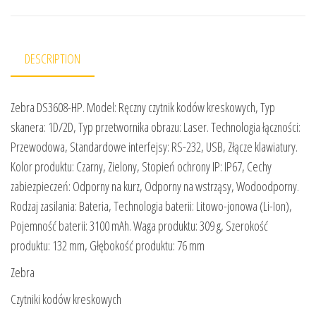
DESCRIPTION
Zebra DS3608-HP. Model: Ręczny czytnik kodów kreskowych, Typ
skanera: 1D/2D, Typ przetwornika obrazu: Laser. Technologia łączności:
Przewodowa, Standardowe interfejsy: RS-232, USB, Złącze klawiatury.
Kolor produktu: Czarny, Zielony, Stopień ochrony IP: IP67, Cechy
zabiezpieczeń: Odporny na kurz, Odporny na wstrząsy, Wodoodporny.
Rodzaj zasilania: Bateria, Technologia baterii: Litowo-jonowa (Li-Ion),
Pojemność baterii: 3100 mAh. Waga produktu: 309 g, Szerokość
produktu: 132 mm, Głębokość produktu: 76 mm
Zebra
Czytniki kodów kreskowych