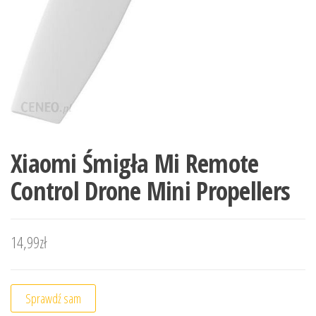
Xiaomi Śmigła Mi Remote
Control Drone Mini Propellers
14,99
zł
Sprawdź sam