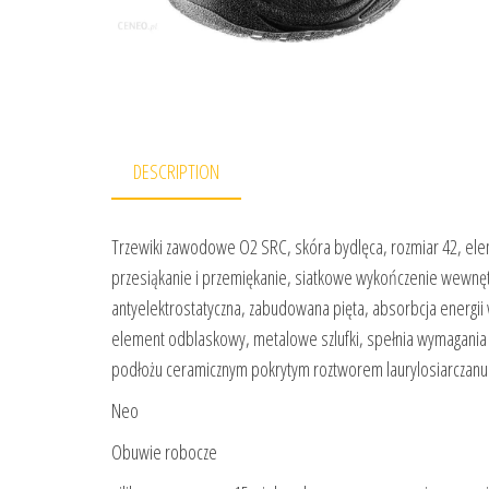
DESCRIPTION
Trzewiki zawodowe O2 SRC, skóra bydlęca, rozmiar 42, e
przesiąkanie i przemiękanie, siatkowe wykończenie wewnę
antyelektrostatyczna, zabudowana pięta, absorbcja energi
element odblaskowy, metalowe szlufki, spełnia wymagania
podłożu ceramicznym pokrytym roztworem laurylosiarczanu so
Neo
Obuwie robocze