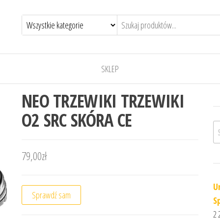
SKLEP
NEO TRZEWIKI TRZEWIKI
O2 SRC SKÓRA CE
Sz
79,00
zł
U
Sprawdź sam
Sp
2 