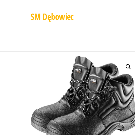
SM Dębowiec