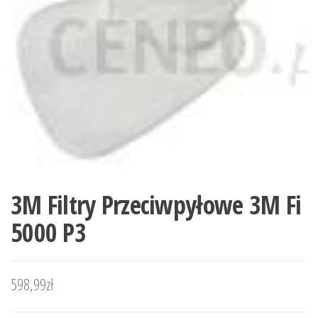
3M Filtry Przeciwpyłowe 3M Fi
5000 P3
598,99
zł