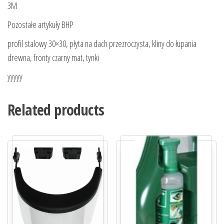
3M
Pozostałe artykuły BHP
profil stalowy 30×30, płyta na dach przezroczysta, kliny do łupania
drewna, fronty czarny mat, tynki
yyyyy
Related products