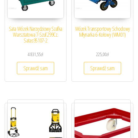
Sata Wózek Narzędziowy Szafka
Wózek Transportowy Schodowy
Warsztatowa 7-Szuf.299Cz.
Młynarka 6-Kołowy (WM01)
Satas95107-2
4 831,55
zł
225,00
zł
Sprawdź sam
Sprawdź sam