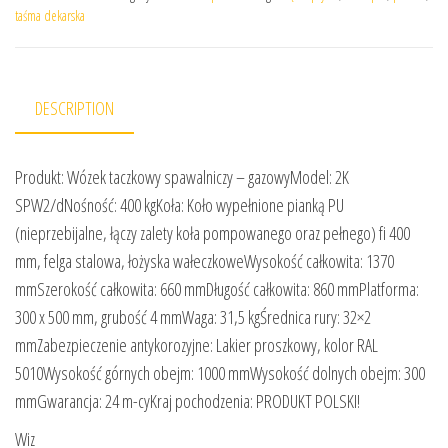
taśma dekarska
DESCRIPTION
Produkt: Wózek taczkowy spawalniczy – gazowyModel: 2K
SPW2/dNośność: 400 kgKoła: Koło wypełnione pianką PU
(nieprzebijalne, łączy zalety koła pompowanego oraz pełnego) fi 400
mm, felga stalowa, łożyska wałeczkoweWysokość całkowita: 1370
mmSzerokość całkowita: 660 mmDługość całkowita: 860 mmPlatforma:
300 x 500 mm, grubość 4 mmWaga: 31,5 kgŚrednica rury: 32×2
mmZabezpieczenie antykorozyjne: Lakier proszkowy, kolor RAL
5010Wysokość górnych obejm: 1000 mmWysokość dolnych obejm: 300
mmGwarancja: 24 m-cyKraj pochodzenia: PRODUKT POLSKI!
Wiz