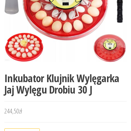
Inkubator Klujnik Wylęgarka
Jaj Wylęgu Drobiu 30 J
244,50
zł