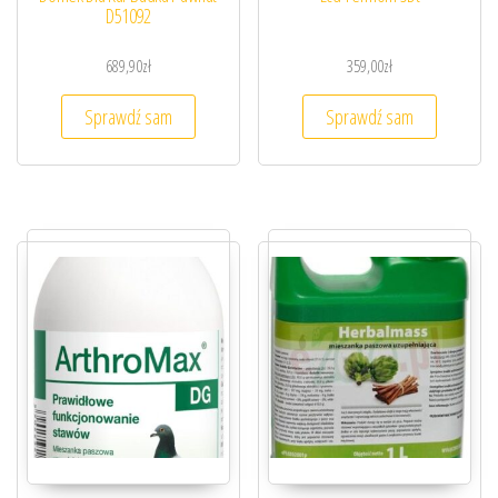
D51092
689,90
zł
359,00
zł
Sprawdź sam
Sprawdź sam