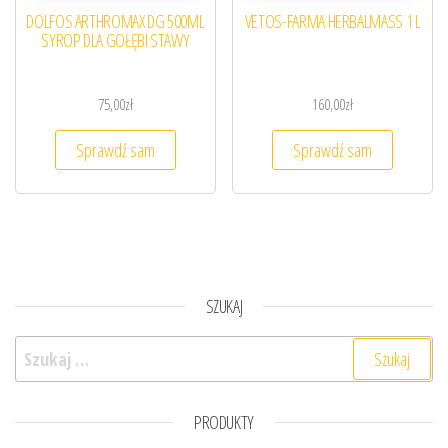
DOLFOS ARTHROMAX DG 500ML
VETOS-FARMA HERBALMASS 1 L
SYROP DLA GOŁĘBI STAWY
75,00
zł
160,00
zł
Sprawdź sam
Sprawdź sam
SZUKAJ
Szukaj:
PRODUKTY