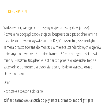
DESCRIPTION
Wideo wizjer, zastępuje tradycyjny wizjer optyczny (tzw. judasz).
Pozwala na podgląd osoby stojącej bezpośrednio przed drzwiami na
ekranie kolorowego wyświetlacza LCD 3,5″. Dyskretna, szerokokątna
kamera przystosowana do montażu w miejsce standardowych wizjerów
optycznych o otworze o średnicy 14 mm – 30 mm oraz grubości drzwi
miedzy 5-100mm. Urządzenie jest bardzo proste w obsłudze. Będzie
szczególnie pomocne dla osób starszych, niskiego wzrostu oraz o
słabym wzroku.
Orno
Pozostałe akcesoria do drzwi
szlifierki taśmowe, łańcuch do piły 18 cali, primacol moonlight, jaka