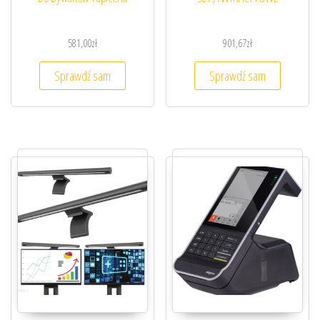
581,00
zł
901,67
zł
Sprawdź sam
Sprawdź sam