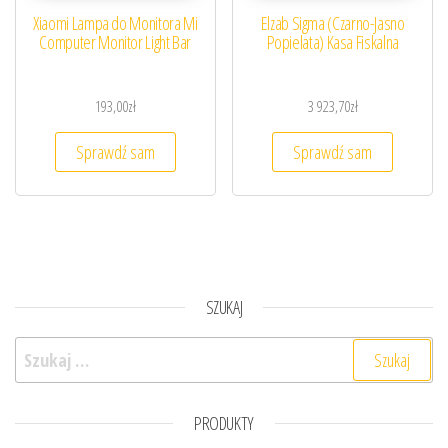
Xiaomi Lampa do Monitora Mi
Elzab Sigma (Czarno-Jasno
Computer Monitor Light Bar
Popielata) Kasa Fiskalna
193,00
zł
3 923,70
zł
Sprawdź sam
Sprawdź sam
SZUKAJ
Szukaj:
PRODUKTY