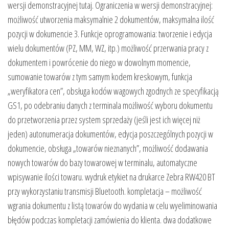
wersji demonstracyjnej tutaj. Ograniczenia w wersji demonstracyjnej:
możliwość utworzenia maksymalnie 2 dokumentów, maksymalna ilość
pozycji w dokumencie 3. Funkcje oprogramowania: tworzenie i edycja
wielu dokumentów (PZ, MM, WZ, itp.) możliwość przerwania pracy z
dokumentem i powrócenie do niego w dowolnym momencie,
sumowanie towarów z tym samym kodem kreskowym, funkcja
„weryfikatora cen”, obsługa kodów wagowych zgodnych ze specyfikacją
GS1, po odebraniu danych z terminala możliwość wyboru dokumentu
do przetworzenia przez system sprzedaży (jeśli jest ich więcej niż
jeden) autonumeracja dokumentów, edycja poszczególnych pozycji w
dokumencie, obsługa „towarów nieznanych”, możliwość dodawania
nowych towarów do bazy towarowej w terminalu, automatyczne
wpisywanie ilości towaru. wydruk etykiet na drukarce Zebra RW420 BT
przy wykorzystaniu transmisji Bluetooth. kompletacja – możliwość
wgrania dokumentu z listą towarów do wydania w celu wyeliminowania
błędów podczas kompletacji zamówienia do klienta. dwa dodatkowe