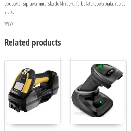
podpałka, zaprawa murarska do klinkieru, farba lateksowa biała, rapica
siatka
yyyyy
Related products