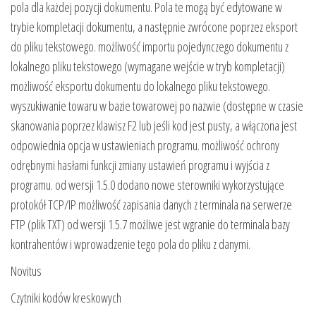
pola dla każdej pozycji dokumentu. Pola te mogą być edytowane w
trybie kompletacji dokumentu, a następnie zwrócone poprzez eksport
do pliku tekstowego. możliwość importu pojedynczego dokumentu z
lokalnego pliku tekstowego (wymagane wejście w tryb kompletacji)
możliwość eksportu dokumentu do lokalnego pliku tekstowego.
wyszukiwanie towaru w bazie towarowej po nazwie (dostępne w czasie
skanowania poprzez klawisz F2 lub jeśli kod jest pusty, a włączona jest
odpowiednia opcja w ustawieniach programu. możliwość ochrony
odrębnymi hasłami funkcji zmiany ustawień programu i wyjścia z
programu. od wersji 1.5.0 dodano nowe sterowniki wykorzystujące
protokół TCP/IP możliwość zapisania danych z terminala na serwerze
FTP (plik TXT) od wersji 1.5.7 możliwe jest wgranie do terminala bazy
kontrahentów i wprowadzenie tego pola do pliku z danymi.
Novitus
Czytniki kodów kreskowych