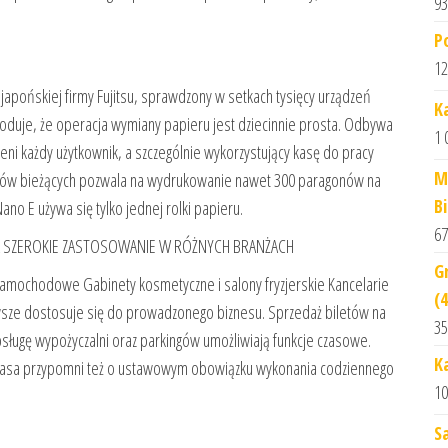
93
P
12
apońskiej firmy Fujitsu, sprawdzony w setkach tysięcy urządzeń
K
oduje, że operacja wymiany papieru jest dziecinnie prosta. Odbywa
1 
oceni każdy użytkownik, a szczególnie wykorzystujący kasę do pracy
M
trów bieżących pozwala na wydrukowanie nawet 300 paragonów na
B
ano E używa się tylko jednej rolki papieru.
67
A SZEROKIE ZASTOSOWANIE W RÓŻNYCH BRANŻACH
G
 samochodowe Gabinety kosmetyczne i salony fryzjerskie Kancelarie
(
wsze dostosuje się do prowadzonego biznesu. Sprzedaż biletów na
35
ługę wypożyczalni oraz parkingów umożliwiają funkcje czasowe.
K
 Kasa przypomni też o ustawowym obowiązku wykonania codziennego
10
S