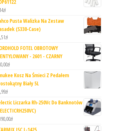
OP61122
14
zł
ahco Pusta Walizka Na Zestaw
asadek (S330-Case)
,51
zł
ORDHOLD FOTEL OBROTOWY
ENTYLOWANY - 2601 - CZARNY
0,00
zł
mukee Kosz Na Śmieci Z Pedałem
rostokątny Biały 5L
,99
zł
electic Liczarka Rh-250Vc Do Banknotów
SELECTICRH250VC)
190,00
zł
TARMIX ISC L-1425