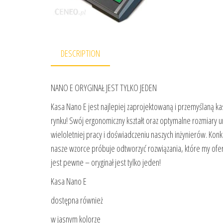
DESCRIPTION
NANO E ORYGINAŁ JEST TYLKO JEDEN
Kasa Nano E jest najlepiej zaprojektowaną i przemyślaną k
rynku! Swój ergonomiczny kształt oraz optymalne rozmiary 
wieloletniej pracy i doświadczeniu naszych inżynierów. Kon
nasze wzorce próbuje odtworzyć rozwiązania, które my ofer
jest pewne – oryginał jest tylko jeden!
Kasa Nano E
dostępna również
w jasnym kolorze