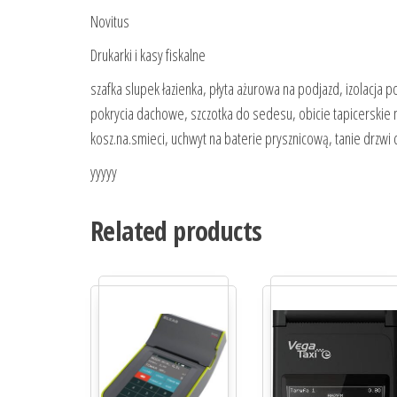
Novitus
Drukarki i kasy fiskalne
szafka slupek łazienka, płyta ażurowa na podjazd, izolacja 
pokrycia dachowe, szczotka do sedesu, obicie tapicerskie na
kosz.na.smieci, uchwyt na baterie prysznicową, tanie drzwi
yyyyy
Related products