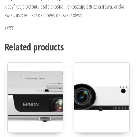
klasyfikacja betonu, szafa skosna, ile kosztuje sztuczna trawa, areka
kwiat, uszczelniacz dachowy, osuszacz blyss
yyyyy
Related products