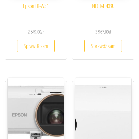
Epson EB-W51
NEC ME403U
2 549,00
zł
3 967,00
zł
Sprawdź sam
Sprawdź sam