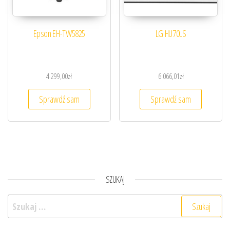
Epson EH-TW5825
LG HU70LS
4 299,00
zł
6 066,01
zł
Sprawdź sam
Sprawdź sam
SZUKAJ
Szukaj: