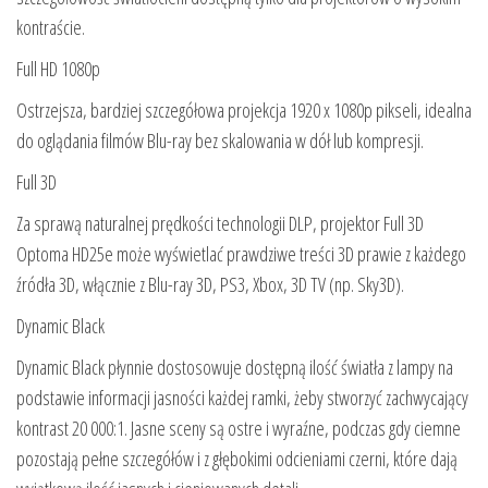
kontraście.
Full HD 1080p
Ostrzejsza, bardziej szczegółowa projekcja 1920 x 1080p pikseli, idealna
do oglądania filmów Blu-ray bez skalowania w dół lub kompresji.
Full 3D
Za sprawą naturalnej prędkości technologii DLP, projektor Full 3D
Optoma HD25e może wyświetlać prawdziwe treści 3D prawie z każdego
źródła 3D, włącznie z Blu-ray 3D, PS3, Xbox, 3D TV (np. Sky3D).
Dynamic Black
Dynamic Black płynnie dostosowuje dostępną ilość światła z lampy na
podstawie informacji jasności każdej ramki, żeby stworzyć zachwycający
kontrast 20 000:1. Jasne sceny są ostre i wyraźne, podczas gdy ciemne
pozostają pełne szczegółów i z głębokimi odcieniami czerni, które dają