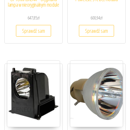
lampa w nieoryginalnym module
647,85
zł
600,94
zł
Sprawdź sam
Sprawdź sam