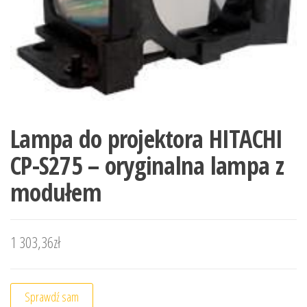
Lampa do projektora HITACHI
CP-S275 – oryginalna lampa z
modułem
1 303,36
zł
Sprawdź sam