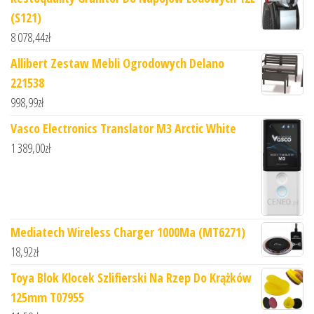
(S121)
8 078,44
zł
Allibert Zestaw Mebli Ogrodowych Delano
221538
998,99
zł
Vasco Electronics Translator M3 Arctic White
1 389,00
zł
Mediatech Wireless Charger 1000Ma (MT6271)
18,92
zł
Toya Blok Klocek Szlifierski Na Rzep Do Krążków
125mm T07955