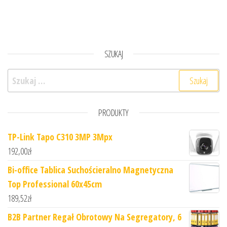
SZUKAJ
Szukaj:
PRODUKTY
TP-Link Tapo C310 3MP 3Mpx
192,00
zł
Bi-office Tablica Suchościeralno Magnetyczna
Top Professional 60x45cm
189,52
zł
B2B Partner Regał Obrotowy Na Segregatory, 6