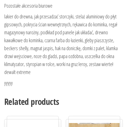
Pozostałe akcesoria biurowe
lakier do drewna, jak przesadzać storczyki, stelaż aluminiowy do płyt
gipsowych, pokrycia ścian wewnętrznych, rękawica do kominka, regał
magazynowy narożny, podkład pod panele jak układać, drewno
kawałkowe do kominka, czarna farba do łazienki, gleby piaszczyste,
beckers shelly, magnat jaspis, hak na doniczkę, domki z palet, klamka
drzwi wejsciowe, noze do gladzi, papa ozdobna, uszczelka do okna
klimatyzator, styropian w rolce, worki na gruz leroy, zestaw wierteł
dewalt extreme
yyyyy
Related products