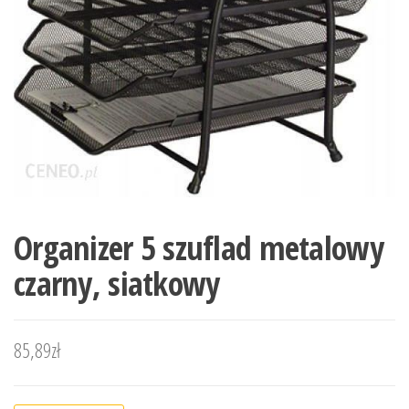
Organizer 5 szuflad metalowy
czarny, siatkowy
85,89
zł