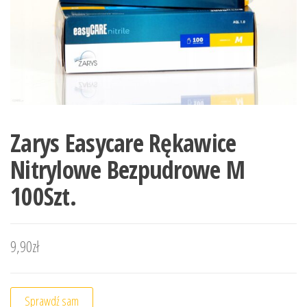
Zarys Easycare Rękawice
Nitrylowe Bezpudrowe M
100Szt.
9,90
zł
Sprawdź sam