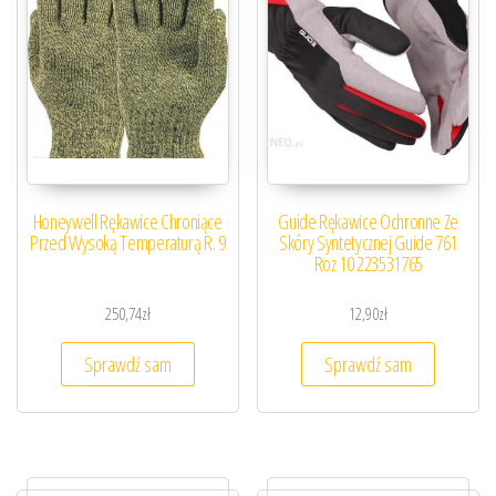
Honeywell Rękawice Chroniące
Guide Rękawice Ochronne Ze
Przed Wysoką Temperaturą R. 9
Skóry Syntetycznej Guide 761
Roz 10 223531765
250,74
zł
12,90
zł
Sprawdź sam
Sprawdź sam