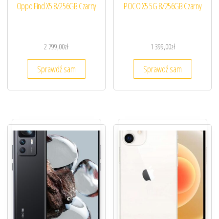
Oppo Find X5 8/256GB Czarny
POCO X5 5G 8/256GB Czarny
2 799,00
zł
1 399,00
zł
Sprawdź sam
Sprawdź sam