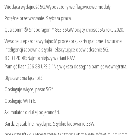
Wiodąca wydajność 5G.Wyposażony we flagowcowe moduły.
Potężne przetwarzanie. Szybsza praca.
Qualcomm® Snapdragon™ 865 z 5GWiodący chipset 5G roku 2020.
Wysoce ulepszona wydajność procesora, karty graficznej i sztucznej
inteligencji zapewnia szybki i ekscytujące doświadczenie 5G.
8 GB LPDDR5Najmocniejszy wariant RAM.
Pamięć flash 256 GB UFS 3.1Największa dostępna pamięć wewnętrzna.
Błyskawiczna łączność.
Obsługuje więcej pasm 5G*
Obsługuje Wi-Fi 6.
Akumulator o dużej pojemności.
Bardziej stabilne i wydajne. Szybkie ładowanie 33W.