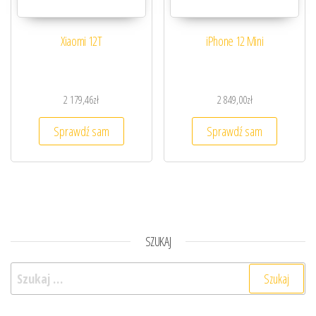
Xiaomi 12T
iPhone 12 Mini
2 179,46
zł
2 849,00
zł
Sprawdź sam
Sprawdź sam
SZUKAJ
Szukaj: