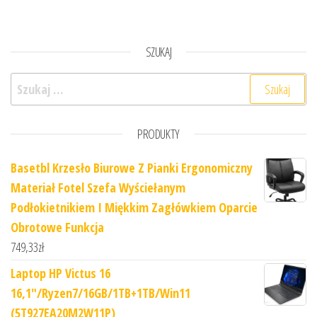
SZUKAJ
Szukaj:
PRODUKTY
Basetbl Krzesło Biurowe Z Pianki Ergonomiczny
Materiał Fotel Szefa Wyściełanym
Podłokietnikiem I Miękkim Zagłówkiem Oparcie
Obrotowe Funkcja
749,33
zł
Laptop HP Victus 16
16,1"/Ryzen7/16GB/1TB+1TB/Win11
(5T927EA20M2W11P)