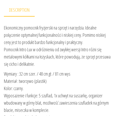
DESCRIPTION
Ekonomiczny pomocnik fryzjerski na sprzęt i narzędzia. Idealne
połączenie optymalnej funkcjonalności i niskiej ceny. Pomimo niskiej
ceny jest to produkt bardzo funkcjonalny i praktyczny.
Pomocnik Intro Lux w odróżnieniu od zwykłej wersji Intro różni się
metalowymi kółkami na łożyskach, które powodują, że sprzęt przesuwa
się cicho i delikatnie.
Wymiary : 32 cm szer. / 48 cm gł. / 81 cm wys
Materiał : tworzywo (plastik)
Kolor: czarny.
Wyposażenie i funkcje: 5 szuflad, 1x uchwyt na suszarkę, organizer
wbudowany w górny blat, możliwość zawieszenia szufladek na górnym
blacie, miseczka w komplecie.