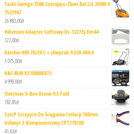
Taski Swingo 350B Szorująco-Zbier.Bat.Lit 350M H
7523947
26 883,00
zł
Hikvision Adapter Sufitowy Ds-1227Zj-Dm44
127,00
zł
Kärcher KM 70/20 C + chwytak 9.538-666.0
3 075,00
zł
K&S 8kW KS10000EATS
4 999,00
zł
Overmax X-Bee Drone 9.5 Fold
782,85
zł
Con:P Szczypce Do Ściągania Izolacji 160mm
Uchwyt 2-Komponentowy CPT178160
41,63
zł