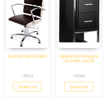
Panda fotel fryzjerski SIGMA II
Gabbiano Pomocnik Fryzjerski
Solo Srebrno Czarny ®
1 390,52
zł
1 010,40
zł
Sprawdź sam
Sprawdź sam