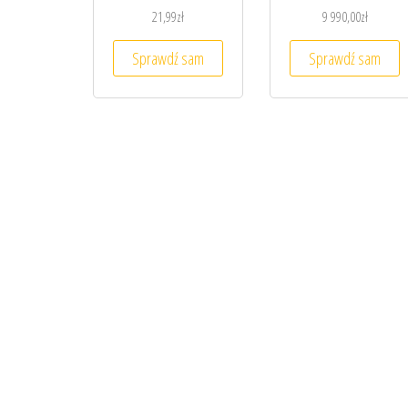
21,99
zł
9 990,00
zł
Sprawdź sam
Sprawdź sam