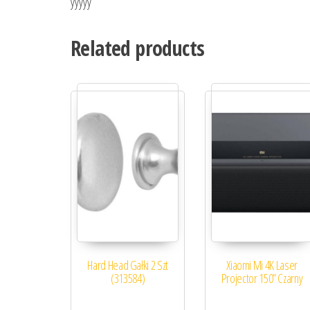
yyyyy
Related products
Hard Head Gałki 2 Szt
Xiaomi Mi 4K Laser
(313584)
Projector 150” Czarny