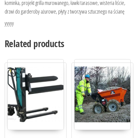
kominka, projekt grilla murowanego, ławki tarasowe, wisteria liście,
drzwi do garderoby ażurowe, płyty z tworzywa sztucznego na ścianę
yyyyy
Related products