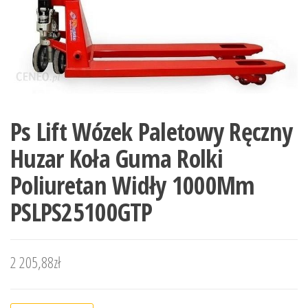
Ps Lift Wózek Paletowy Ręczny
Huzar Koła Guma Rolki
Poliuretan Widły 1000Mm
PSLPS25100GTP
2 205,88
zł