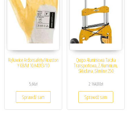
Rękawice Ardonsafety/Houston
Quipo Aluminiowa Taczka
Y 08/M 10 A4013/10
Transportowa, Z Aluminium,
Składana ,Slimline 250
5,66
zł
2 164,80
zł
Sprawdź sam
Sprawdź sam