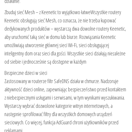
działanie.
Zbuduj sieć Mesh – z Keenetic to wyjątkowo łatweWszystkie routery
Keenetic obsługują sieć Mesh, co oznacza, że nie trzeba kupować
dedykowanych produktów – wystarczą dwa dowolne routery Keenetic,
aby uruchomić taką sieć w domu lub biurze. Rozwiązania Keenetic
umożliwiają utworzenie głównej sieci Wi-Fi, sieci obsługującej
inteligentny dom oraz sieci dla gości. Wszystkie sieci działają niezależne
od siebie i jednocześnie są dostępne w każdym
Bezpieczne dzieci w sieci
Zastosowany w routerze filtr SafeDNS działa w chmurze. Nadzoruje
aktywność dzieci online, zapewniając bezpieczeństwo przed kontaktem
z niebezpiecznymi usługami i serwisami, w tym wynikami wyszukiwania.
Wystarczy wybrać dozwolone kategorie witryn internetowych, a
następnie sprofilować filtry dla wszystkich domowych urządzeń
sieciowych. Co więcej, funkcja AdGuard chroni użytkowników przed
reklamami.