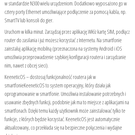
w standardzie N300 wielu urządzeniom. Dodatkowo wyposażono go w
cztery porty Ethernet umożliwiające podłączenie za pomocą kabla, np.
SmartTV lub konsoli do gier.
Uruchom w kilka minut. Zarządzaj przez aplikację.Włóż kartę SIM, podłącz
router do zasilania i już możesz korzystać z Internetu. Na smartfonie
zainstaluj aplikację mobilną (przeznaczona na systemy Android i iOS
umożliwia przeprowadzenie szybkiej konfiguracji routera i zarządzanie
nim, nawet z obcej sieci).
KeeneticOS – dostosuj funkcjonalność routera jak w
smartfonieKeeneticOS to system operacyjny, który działa jak
oprogramowanie w smartfonie. Umożliwia instalowanie potrzebnych i
usuwanie zbędnych funkcji, podobnie jak ma to miejsce z aplikacjami na
smartfonach. Dzięki temu każdy użytkownik może zainstalować tylko te
funkcje, z których będzie korzystać. KeeneticOS jest automatycznie
aktualizowany, co przekłada się na bezpieczne połączenia i wydajne