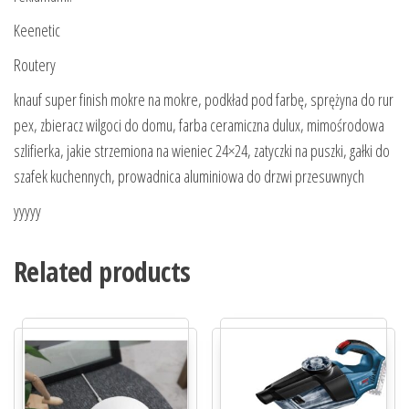
Keenetic
Routery
knauf super finish mokre na mokre, podkład pod farbę, sprężyna do rur
pex, zbieracz wilgoci do domu, farba ceramiczna dulux, mimośrodowa
szlifierka, jakie strzemiona na wieniec 24×24, zatyczki na puszki, gałki do
szafek kuchennych, prowadnica aluminiowa do drzwi przesuwnych
yyyyy
Related products