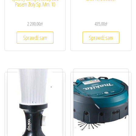
Pasem Złoty Sp. Mm. 10
2 200,00
zł
435,00
zł
Sprawdź sam
Sprawdź sam