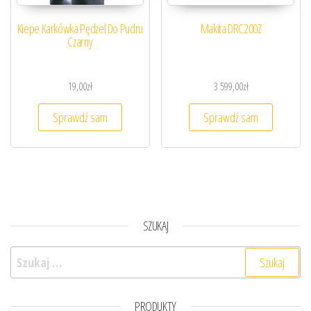
Kiepe Karkówka Pędzel Do Pudru
Makita DRC200Z
Czarny
19,00
zł
3 599,00
zł
Sprawdź sam
Sprawdź sam
SZUKAJ
Szukaj:
PRODUKTY