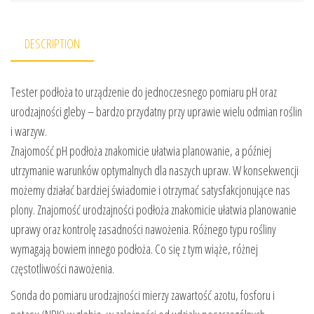
DESCRIPTION
Tester podłoża to urządzenie do jednoczesnego pomiaru pH oraz
urodzajności gleby – bardzo przydatny przy uprawie wielu odmian roślin
i warzyw.
Znajomość pH podłoża znakomicie ułatwia planowanie, a później
utrzymanie warunków optymalnych dla naszych upraw. W konsekwencji
możemy działać bardziej świadomie i otrzymać satysfakcjonujące nas
plony. Znajomość urodzajności podłoża znakomicie ułatwia planowanie
uprawy oraz kontrolę zasadności nawożenia. Różnego typu rośliny
wymagają bowiem innego podłoża. Co się z tym wiąże, różnej
częstotliwości nawożenia.
Sonda do pomiaru urodzajności mierzy zawartość azotu, fosforu i