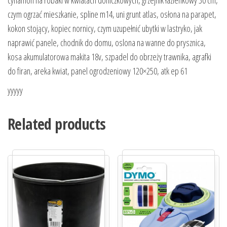
czym ogrzać mieszkanie, spline m14, uni grunt atlas, osłona na parapet,
kokon stojący, kopiec nornicy, czym uzupełnić ubytki w lastryko, jak
naprawić panele, chodnik do domu, oslona na wanne do prysznica,
kosa akumulatorowa makita 18v, szpadel do obrzeży trawnika, agrafki
do firan, areka kwiat, panel ogrodzeniowy 120×250, atk ep 61
yyyyy
Related products