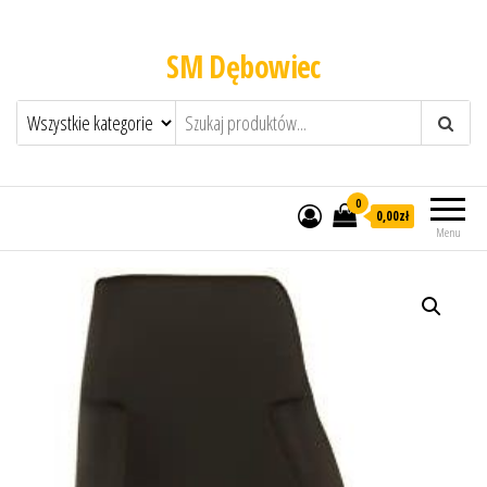
SM Dębowiec
0
0,00zł
Menu