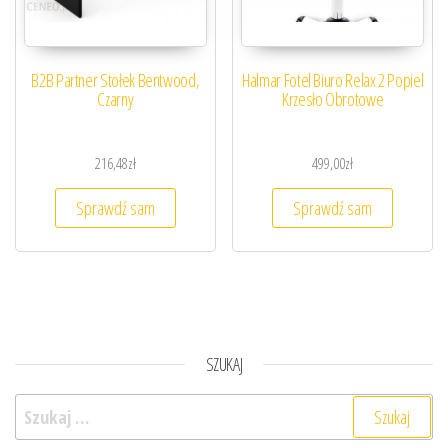
B2B Partner Stołek Bentwood,
Halmar Fotel Biuro Relax 2 Popiel
Czarny
Krzesło Obrotowe
216,48
zł
499,00
zł
Sprawdź sam
Sprawdź sam
SZUKAJ
Szukaj: