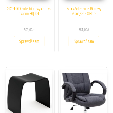
GIOSEDIO Fotel biurowy czarny z
Mark Adler Fotel Biurowy
tkaniny FBJ004
Manager 2.8 Black
509,00
zł
381,00
zł
Sprawdź sam
Sprawdź sam