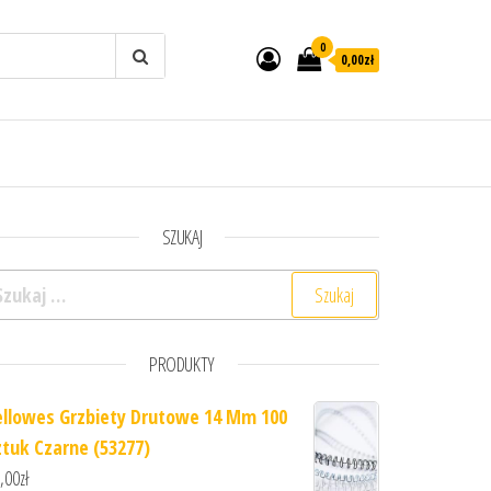
0
0,00zł
SZUKAJ
ukaj:
PRODUKTY
ellowes Grzbiety Drutowe 14 Mm 100
ztuk Czarne (53277)
,00
zł