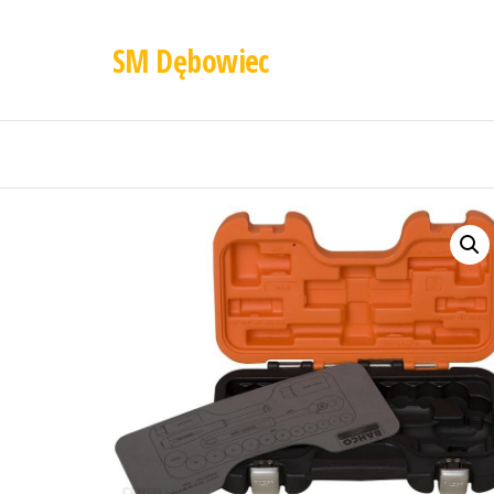
SM Dębowiec