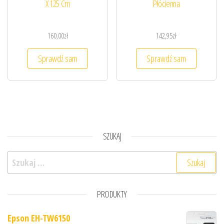
X 125 Cm
Płócienna
160,00
zł
142,95
zł
Sprawdź sam
Sprawdź sam
SZUKAJ
Szukaj:
PRODUKTY
Epson EH-TW6150