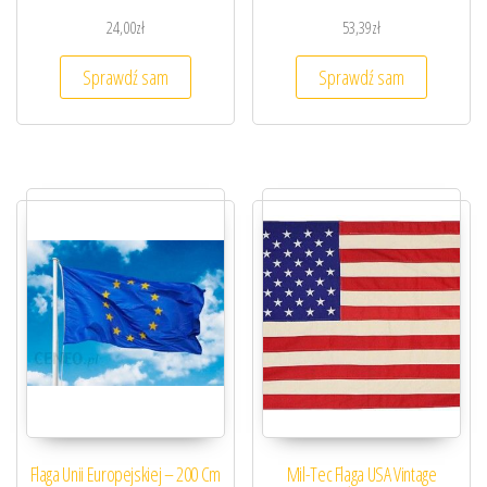
24,00
zł
53,39
zł
Sprawdź sam
Sprawdź sam
Flaga Unii Europejskiej – 200 Cm
Mil-Tec Flaga USA Vintage