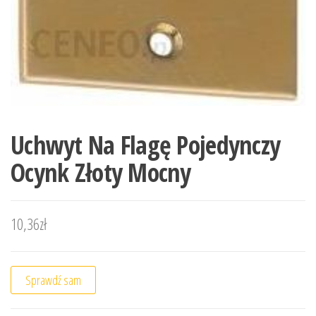
Uchwyt Na Flagę Pojedynczy
Ocynk Złoty Mocny
10,36
zł
Sprawdź sam