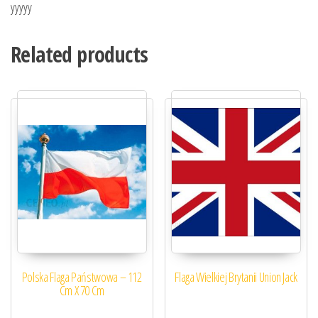
yyyyy
Related products
Polska Flaga Państwowa – 112
Flaga Wielkiej Brytanii Union Jack
Cm X 70 Cm