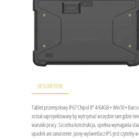
DESCRIPTION
Tablet przemysłowy IP67 Chipol 8″ 4/64GB + Win10 + Barc
został zaprojektowany by wytrzymać wszędzie tam gdzie inn
warunki pracy. Szczelna konstrukcja, spełnia wymagania staw
upadek ani zanurzenie. Jasny wyświetlacz IPS jest czytelny 