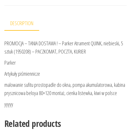
DESCRIPTION
PROMOCJA – TANIA DOSTAWA ! – Parker Atrament QUINK, niebieski, 5
sztuk (1950208) – PACZKOMAT, POCZTA, KURIER
Parker
Artykuły piśmiennicze
malowanie sufitu prostopadle do okna, pompa akumulatorowa, kabina
prysznicowa beloya 80×120 montaż, cienka listewka, kiwi w polsce
yyyyy
Related products