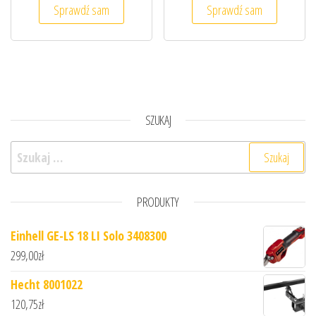
Sprawdź sam
Sprawdź sam
SZUKAJ
Szukaj:
PRODUKTY
Einhell GE-LS 18 LI Solo 3408300
299,00
zł
Hecht 8001022
120,75
zł