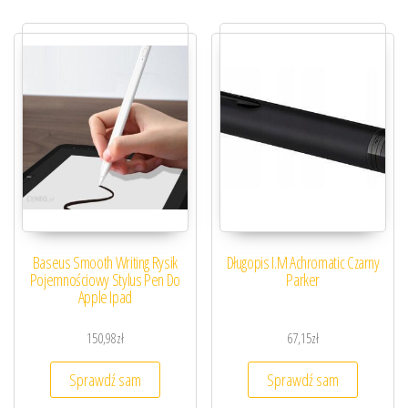
Baseus Smooth Writing Rysik
Długopis I.M Achromatic Czarny
Pojemnościowy Stylus Pen Do
Parker
Apple Ipad
150,98
zł
67,15
zł
Sprawdź sam
Sprawdź sam