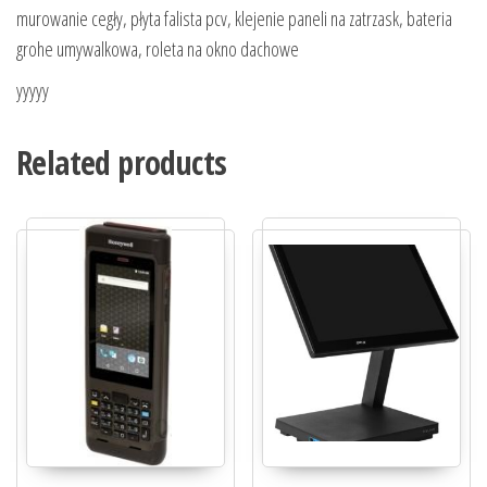
murowanie cegły, płyta falista pcv, klejenie paneli na zatrzask, bateria
grohe umywalkowa, roleta na okno dachowe
yyyyy
Related products