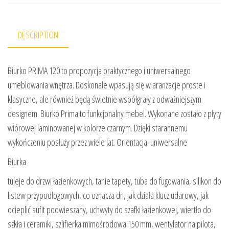
DESCRIPTION
Biurko PRIMA 120 to propozycja praktycznego i uniwersalnego
umeblowania wnętrza. Doskonale wpasują się w aranżacje proste i
klasyczne, ale również będą świetnie współgrały z odważniejszym
designem. Biurko Prima to funkcjonalny mebel. Wykonane zostało z płyty
wiórowej laminowanej w kolorze czarnym. Dzięki starannemu
wykończeniu posłuży przez wiele lat. Orientacja: uniwersalne
Biurka
tuleje do drzwi łazienkowych, tanie tapety, tuba do fugowania, silikon do
listew przypodłogowych, co oznacza dn, jak działa klucz udarowy, jak
ocieplić sufit podwieszany, uchwyty do szafki łazienkowej, wiertło do
szkła i ceramiki, szlifierka mimośrodowa 150 mm, wentylator na pilota,