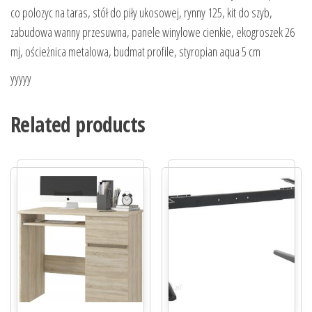
co polozyc na taras, stół do piły ukosowej, rynny 125, kit do szyb,
zabudowa wanny przesuwna, panele winylowe cienkie, ekogroszek 26
mj, ościeżnica metalowa, budmat profile, styropian aqua 5 cm
yyyyy
Related products