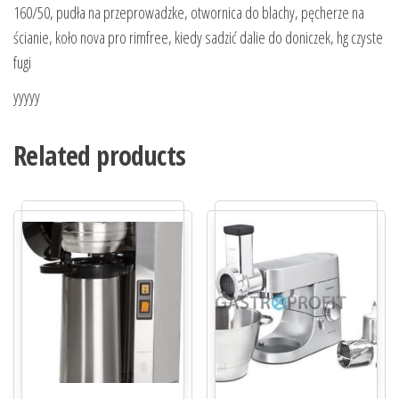
160/50, pudła na przeprowadzke, otwornica do blachy, pęcherze na
ścianie, koło nova pro rimfree, kiedy sadzić dalie do doniczek, hg czyste
fugi
yyyyy
Related products