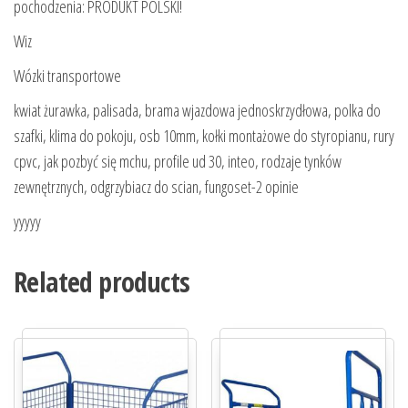
pochodzenia: PRODUKT POLSKI!
Wiz
Wózki transportowe
kwiat żurawka, palisada, brama wjazdowa jednoskrzydłowa, polka do
szafki, klima do pokoju, osb 10mm, kołki montażowe do styropianu, rury
cpvc, jak pozbyć się mchu, profile ud 30, inteo, rodzaje tynków
zewnętrznych, odgrzybiacz do scian, fungoset-2 opinie
yyyyy
Related products