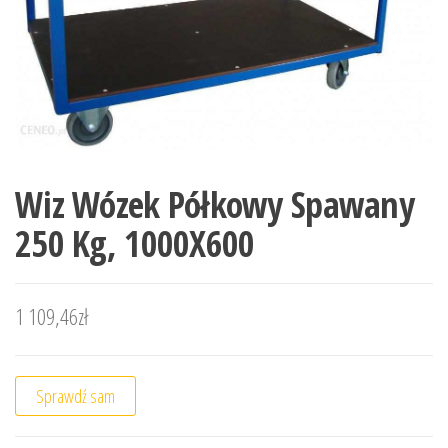
Wiz Wózek Półkowy Spawany
250 Kg, 1000X600
1 109,46
zł
Sprawdź sam