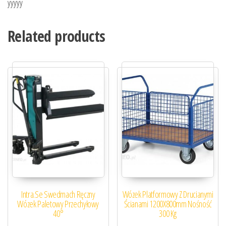
yyyyy
Related products
Intra.Se Swedmach Ręczny
Wózek Platformowy Z Drucianymi
Wózek Paletowy Przechyłowy
Ścianami 1200X800mm Nośność
40°
300 Kg