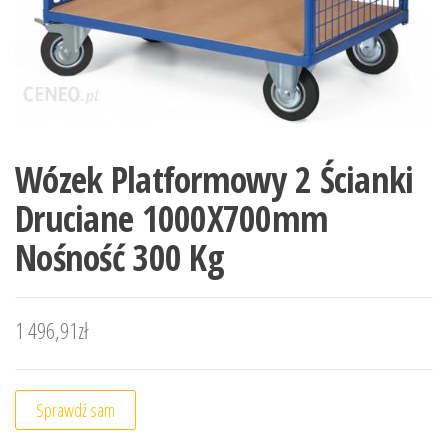
Wózek Platformowy 2 Ścianki
Druciane 1000X700mm
Nośność 300 Kg
1 496,91
zł
Sprawdź sam