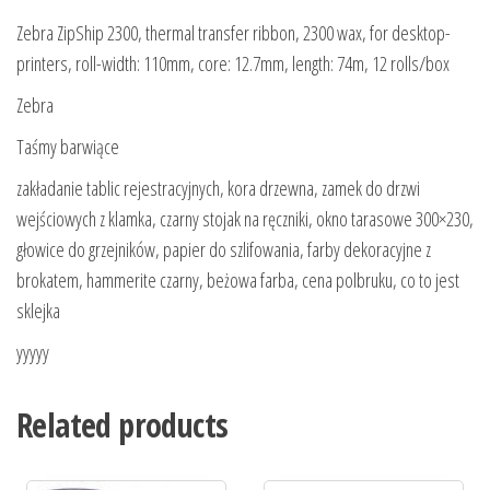
Zebra ZipShip 2300, thermal transfer ribbon, 2300 wax, for desktop-
printers, roll-width: 110mm, core: 12.7mm, length: 74m, 12 rolls/box
Zebra
Taśmy barwiące
zakładanie tablic rejestracyjnych, kora drzewna, zamek do drzwi
wejściowych z klamka, czarny stojak na ręczniki, okno tarasowe 300×230,
głowice do grzejników, papier do szlifowania, farby dekoracyjne z
brokatem, hammerite czarny, beżowa farba, cena polbruku, co to jest
sklejka
yyyyy
Related products