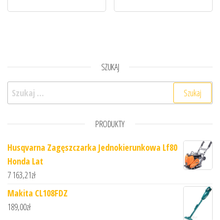
SZUKAJ
Szukaj:
PRODUKTY
Husqvarna Zagęszczarka Jednokierunkowa Lf80
Honda Lat
7 163,21
zł
Makita CL108FDZ
189,00
zł