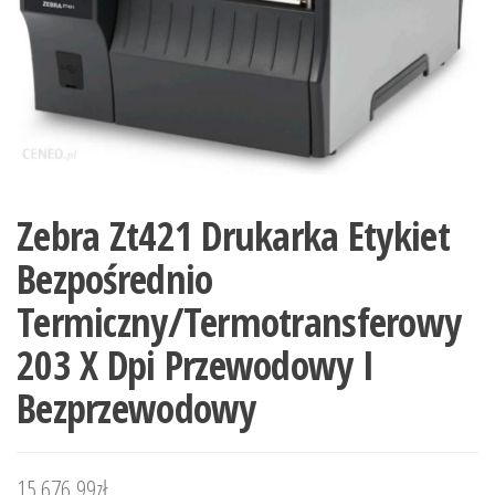
Zebra Zt421 Drukarka Etykiet
Bezpośrednio
Termiczny/Termotransferowy
203 X Dpi Przewodowy I
Bezprzewodowy
15 676,99
zł