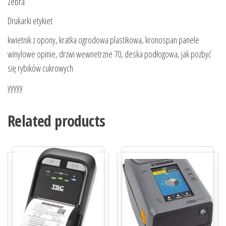
Zebra
Drukarki etykiet
kwietnik z opony, kratka ogrodowa plastikowa, kronospan panele
winylowe opinie, drzwi wewnetrzne 70, deska podłogowa, jak pozbyć
się rybików cukrowych
yyyyy
Related products