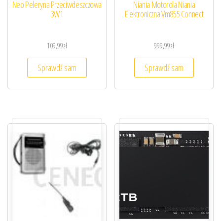
Neo Peleryna Przeciwdeszczowa
Niania Motorola Niania
3W1
Elektroniczna Vm855 Connect
109,99
zł
999,99
zł
Sprawdź sam
Sprawdź sam