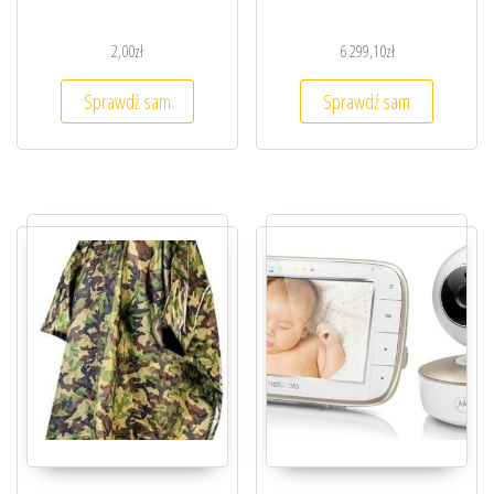
2,00
zł
6 299,10
zł
Sprawdź sam
Sprawdź sam