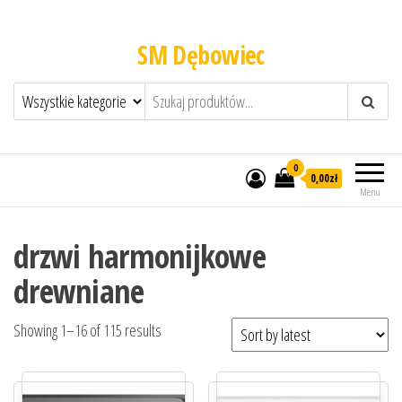
SM Dębowiec
0
0,00zł
Menu
drzwi harmonijkowe
drewniane
Showing 1–16 of 115 results