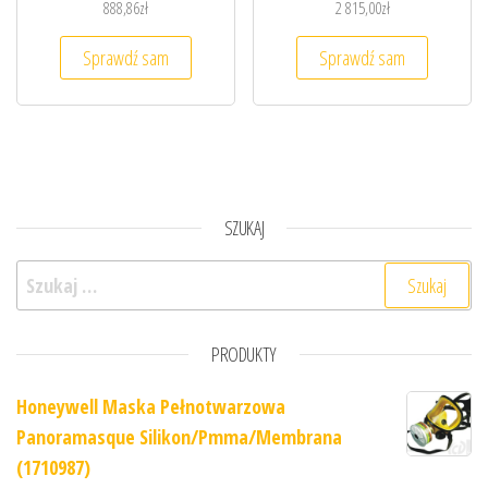
888,86
zł
2 815,00
zł
Sprawdź sam
Sprawdź sam
SZUKAJ
Szukaj:
PRODUKTY
Honeywell Maska Pełnotwarzowa
Panoramasque Silikon/Pmma/Membrana
(1710987)