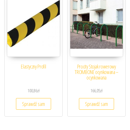
Elastyczny Profil
Procity Stojak rowerowy
TROMBONE ocynkowana –
ocynkowana
100,86
zł
166,05
zł
Sprawdź sam
Sprawdź sam