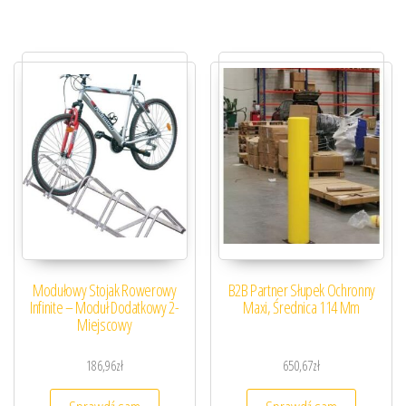
Modułowy Stojak Rowerowy
B2B Partner Słupek Ochronny
Infinite – Moduł Dodatkowy 2-
Maxi, Średnica 114 Mm
Miejscowy
186,96
zł
650,67
zł