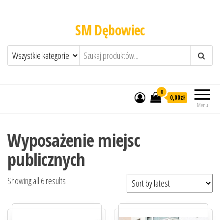
SM Dębowiec
0
0,00zł
Menu
Wyposażenie miejsc
publicznych
Showing all 6 results