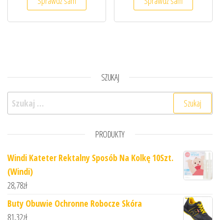
Sprawdź sam
Sprawdź sam
SZUKAJ
Szukaj:
PRODUKTY
Windi Kateter Rektalny Sposób Na Kolkę 10Szt.
(Windi)
28,78
zł
Buty Obuwie Ochronne Robocze Skóra
81,32
zł