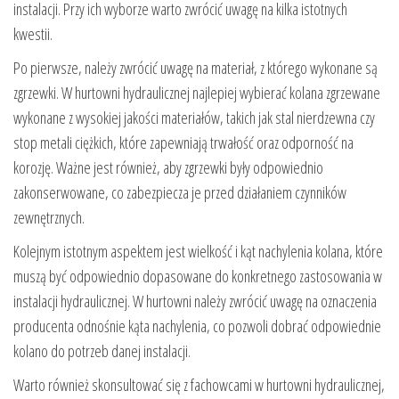
instalacji. Przy ich wyborze warto zwrócić uwagę na kilka istotnych
kwestii.
Po pierwsze, należy zwrócić uwagę na materiał, z którego wykonane są
zgrzewki. W hurtowni hydraulicznej najlepiej wybierać kolana zgrzewane
wykonane z wysokiej jakości materiałów, takich jak stal nierdzewna czy
stop metali ciężkich, które zapewniają trwałość oraz odporność na
korozję. Ważne jest również, aby zgrzewki były odpowiednio
zakonserwowane, co zabezpiecza je przed działaniem czynników
zewnętrznych.
Kolejnym istotnym aspektem jest wielkość i kąt nachylenia kolana, które
muszą być odpowiednio dopasowane do konkretnego zastosowania w
instalacji hydraulicznej. W hurtowni należy zwrócić uwagę na oznaczenia
producenta odnośnie kąta nachylenia, co pozwoli dobrać odpowiednie
kolano do potrzeb danej instalacji.
Warto również skonsultować się z fachowcami w hurtowni hydraulicznej,