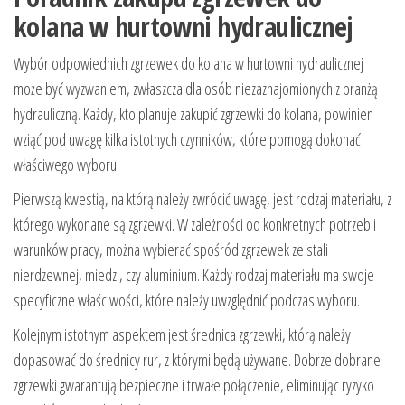
kolana w hurtowni hydraulicznej
Wybór odpowiednich zgrzewek do kolana w hurtowni hydraulicznej
może być wyzwaniem, zwłaszcza dla osób niezaznajomionych z branżą
hydrauliczną. Każdy, kto planuje zakupić zgrzewki do kolana, powinien
wziąć pod uwagę kilka istotnych czynników, które pomogą dokonać
właściwego wyboru.
Pierwszą kwestią, na którą należy zwrócić uwagę, jest rodzaj materiału, z
którego wykonane są zgrzewki. W zależności od konkretnych potrzeb i
warunków pracy, można wybierać spośród zgrzewek ze stali
nierdzewnej, miedzi, czy aluminium. Każdy rodzaj materiału ma swoje
specyficzne właściwości, które należy uwzględnić podczas wyboru.
Kolejnym istotnym aspektem jest średnica zgrzewki, którą należy
dopasować do średnicy rur, z którymi będą używane. Dobrze dobrane
zgrzewki gwarantują bezpieczne i trwałe połączenie, eliminując ryzyko