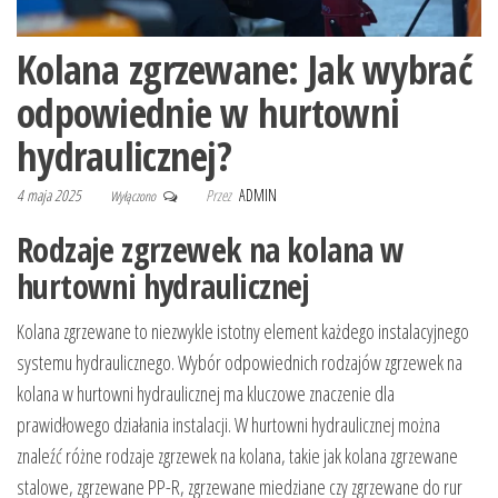
Kolana zgrzewane: Jak wybrać
odpowiednie w hurtowni
hydraulicznej?
4 maja 2025
Przez
ADMIN
Wyłączono
Rodzaje zgrzewek na kolana w
hurtowni hydraulicznej
Kolana zgrzewane to niezwykle istotny element każdego instalacyjnego
systemu hydraulicznego. Wybór odpowiednich rodzajów zgrzewek na
kolana w hurtowni hydraulicznej ma kluczowe znaczenie dla
prawidłowego działania instalacji. W hurtowni hydraulicznej można
znaleźć różne rodzaje zgrzewek na kolana, takie jak kolana zgrzewane
stalowe, zgrzewane PP-R, zgrzewane miedziane czy zgrzewane do rur