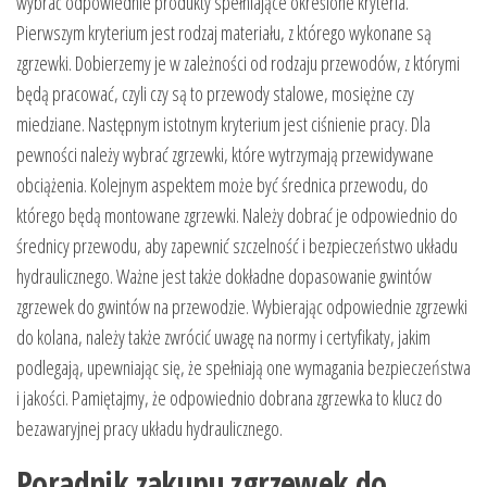
wybrać odpowiednie produkty spełniające określone kryteria.
Pierwszym kryterium jest rodzaj materiału, z którego wykonane są
zgrzewki. Dobierzemy je w zależności od rodzaju przewodów, z którymi
będą pracować, czyli czy są to przewody stalowe, mosiężne czy
miedziane. Następnym istotnym kryterium jest ciśnienie pracy. Dla
pewności należy wybrać zgrzewki, które wytrzymają przewidywane
obciążenia. Kolejnym aspektem może być średnica przewodu, do
którego będą montowane zgrzewki. Należy dobrać je odpowiednio do
średnicy przewodu, aby zapewnić szczelność i bezpieczeństwo układu
hydraulicznego. Ważne jest także dokładne dopasowanie gwintów
zgrzewek do gwintów na przewodzie. Wybierając odpowiednie zgrzewki
do kolana, należy także zwrócić uwagę na normy i certyfikaty, jakim
podlegają, upewniając się, że spełniają one wymagania bezpieczeństwa
i jakości. Pamiętajmy, że odpowiednio dobrana zgrzewka to klucz do
bezawaryjnej pracy układu hydraulicznego.
Poradnik zakupu zgrzewek do