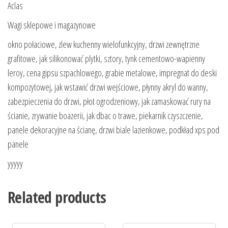
Aclas
Wagi sklepowe i magazynowe
okno połaciowe, zlew kuchenny wielofunkcyjny, drzwi zewnętrzne
grafitowe, jak silikonować plytki, sztory, tynk cementowo-wapienny
leroy, cena gipsu szpachlowego, grabie metalowe, impregnat do deski
kompozytowej, jak wstawić drzwi wejściowe, płynny akryl do wanny,
zabezpieczenia do drzwi, płot ogrodzeniowy, jak zamaskować rury na
ścianie, zrywanie boazerii, jak dbac o trawe, piekarnik czyszczenie,
panele dekoracyjne na ścianę, drzwi biale lazienkowe, podkład xps pod
panele
yyyyy
Related products