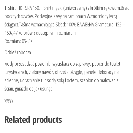
T-shirt JHK TSRA 150.T-Shirt męski (uniwersalny) z krótkim rękawem.Brak
bocznych szwów. Podwójne szwy na ramionach.Wzmocniony lycrą
ściągacz.Taśma wzmacniająca.Skład: 100% BAWEŁNA.Gramatura: 155 –
160g 47 kolorów z dostępnymi rozmiarami:
Rozmiary: XS- 5XL
Odzież robocza
kiedy przesadzać poziomki, wyciskacz do zaprawy, papier do toalet
turystycznych, zielony nawóz, obrzeża okrągłe, panele dekoracyjne
scienne, udrażnianie rur sodą solą i octem, szablon do malowania
ścian, gniazdo os jak usunąć
yyyyy
Related products