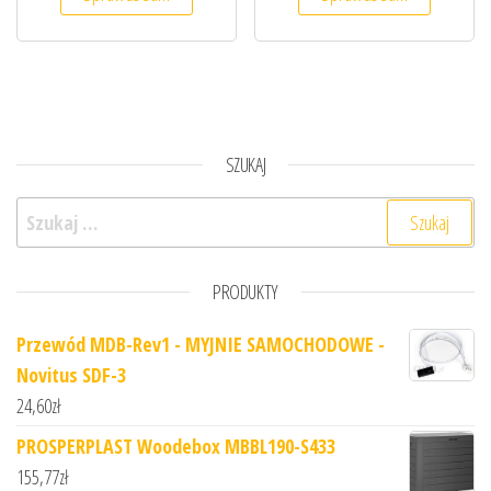
SZUKAJ
Szukaj:
PRODUKTY
Przewód MDB-Rev1 - MYJNIE SAMOCHODOWE -
Novitus SDF-3
24,60
zł
PROSPERPLAST Woodebox MBBL190-S433
155,77
zł