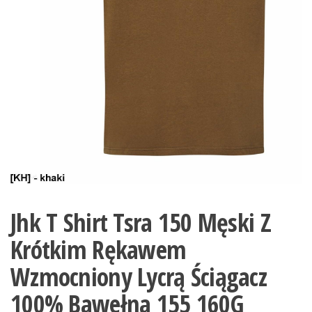
Jhk T Shirt Tsra 150 Męski Z
Krótkim Rękawem
Wzmocniony Lycrą Ściągacz
100% Bawełna 155 160G