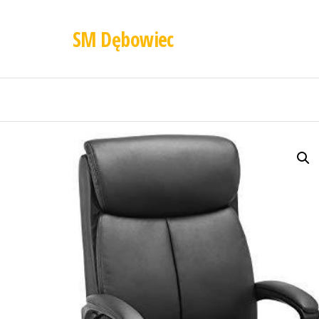
SM Dębowiec