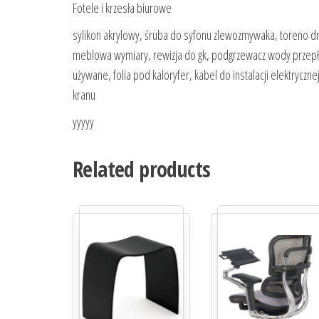
Fotele i krzesła biurowe
sylikon akrylowy, śruba do syfonu zlewozmywaka, toreno 
meblowa wymiary, rewizja do gk, podgrzewacz wody przepły
używane, folia pod kaloryfer, kabel do instalacji elektrycz
kranu
yyyyy
Related products