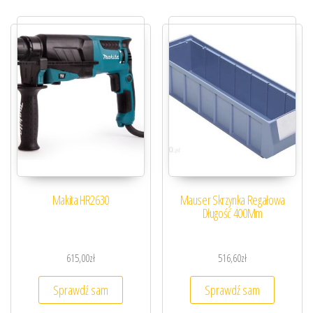
Makita HR2630
Mauser Skrzynka Regałowa
Długość 400Mm
615,00
zł
516,60
zł
Sprawdź sam
Sprawdź sam