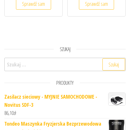
Sprawdź sam
Sprawdź sam
SZUKAJ
Szukaj:
PRODUKTY
Zasilacz sieciowy - MYJNIE SAMOCHODOWE -
Novitus SDF-3
86,10
zł
Tondeo Maszynka Fryzjerska Bezprzewodowa