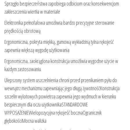
Sprzęgło bezpieczeństwa zapobiega odbiciom oraz konsekwencjom
zakleszczenia wiertła w materiale
Elektronika pełnofalowa umożliwia bardzo precyzyjne sterowanie
prędkością obrotową
Ergonomiczna, pokryta miękką, gumową wykładziną tylna rękojeść
zapewnia większą wygodę użytkowania
Ergonomiczna, zaokrąglona konstrukcja umożliwia wygodne użycie w
każdym zastosowaniu
Ulepszony system uszczelnienia chroni przed przenikaniem pyłu do
wewnątrz mechanizmu zapewniając jego długą żywotnośćKonstrukcja
szczelin wylotowych powietrza zapewnia jego wydmuch w kierunku
bezpiecznym dla oczu użytkownikaSTANDARDOWE
WYPOSAŻENIEWielopozycyjna rękojeść bocznaOgranicznik
głębokościMocna walizka