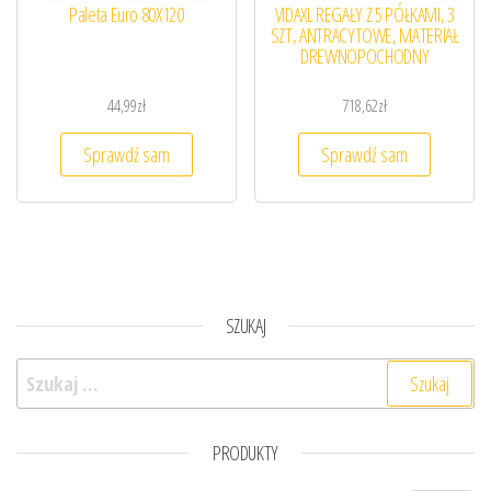
Paleta Euro 80X120
VIDAXL REGAŁY Z 5 PÓŁKAMI, 3
SZT, ANTRACYTOWE, MATERIAŁ
DREWNOPOCHODNY
44,99
zł
718,62
zł
Sprawdź sam
Sprawdź sam
SZUKAJ
Szukaj:
PRODUKTY