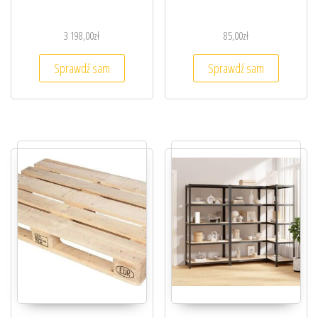
3 198,00
zł
85,00
zł
Sprawdź sam
Sprawdź sam